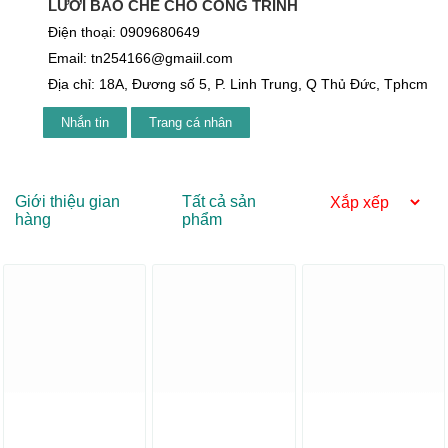
LƯỚI BAO CHE CHO CÔNG TRÌNH
Điện thoại: 0909680649
Email: tn254166@gmaiil.com
Địa chỉ: 18A, Đương số 5, P. Linh Trung, Q Thủ Đức, Tphcm
Nhắn tin
Trang cá nhân
Giới thiệu gian
Tất cả sản
hàng
phẩm